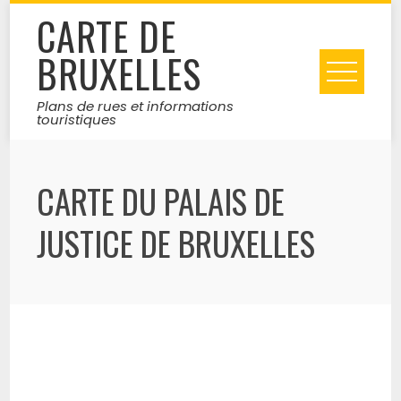
Skip
CARTE DE
to
BRUXELLES
content
Plans de rues et informations
touristiques
CARTE DU PALAIS DE
JUSTICE DE BRUXELLES