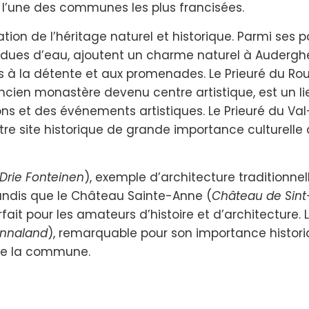
st l’une des communes les plus francisées.
on de l’héritage naturel et historique. Parmi ses p
endues d’eau, ajoutent un charme naturel à Auderg
s à la détente et aux promenades. Le Prieuré du Ro
ancien monastère devenu centre artistique, est un li
ons et des événements artistiques. Le Prieuré du Val
tre site historique de grande importance culturelle
Drie Fonteinen
), exemple d’architecture traditionnell
 tandis que le Château Sainte-Anne (
Château de Sin
fait pour les amateurs d’histoire et d’architecture. 
Annaland
), remarquable pour son importance histori
e de la commune.