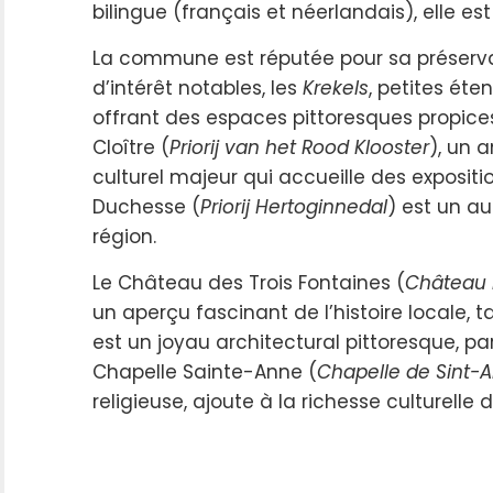
bilingue (français et néerlandais), elle e
La commune est réputée pour sa préservati
d’intérêt notables, les
Krekels
, petites ét
offrant des espaces pittoresques propice
Cloître (
Priorij van het Rood Klooster
), un 
culturel majeur qui accueille des expositi
Duchesse (
Priorij Hertoginnedal
) est un au
région.
Le Château des Trois Fontaines (
Château 
un aperçu fascinant de l’histoire locale,
est un joyau architectural pittoresque, par
Chapelle Sainte-Anne (
Chapelle de Sint-
religieuse, ajoute à la richesse culturell