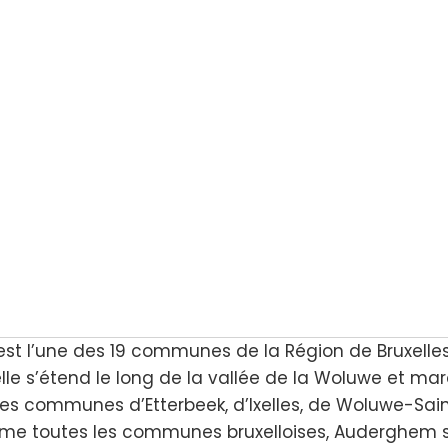
t l’une des 19 communes de la Région de Bruxelle
elle s’étend le long de la vallée de la Woluwe et ma
e les communes d’Etterbeek, d’Ixelles, de Woluwe-Sain
mme toutes les communes bruxelloises, Auderghem s