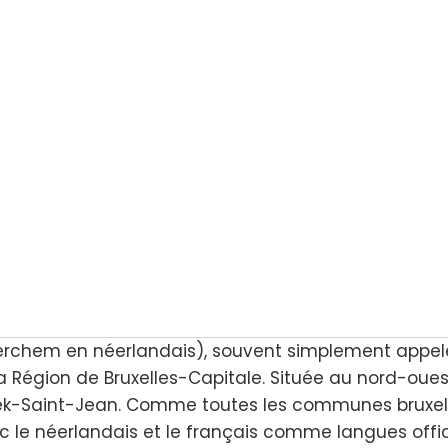
rchem en néerlandais), souvent simplement appel
Région de Bruxelles-Capitale. Située au nord-ouest
ek-Saint-Jean. Comme toutes les communes bruxell
le néerlandais et le français comme langues offici