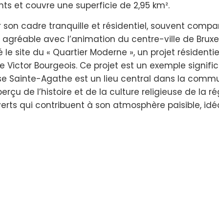
 et couvre une superficie de 2,95 km².
on cadre tranquille et résidentiel, souvent compar
te agréable avec l’animation du centre-ville de Bruxe
le site du « Quartier Moderne », un projet résidenti
 Victor Bourgeois. Ce projet est un exemple signific
ise Sainte-Agathe est un lieu central dans la comm
çu de l’histoire et de la culture religieuse de la ré
rts qui contribuent à son atmosphère paisible, idé