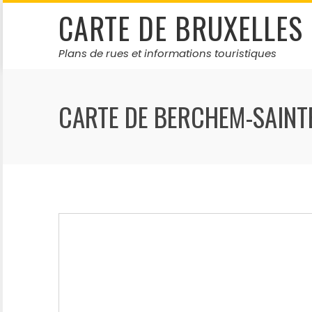
Skip
CARTE DE BRUXELLES
to
content
Plans de rues et informations touristiques
CARTE DE BERCHEM-SAINT