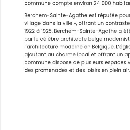
commune compte environ 24 000 habitants
Berchem-Sainte-Agathe est réputée pour s
village dans la ville », offrant un contras
1922 à 1925, Berchem-Sainte-Agathe a été 
par le célèbre architecte belge moderniste
l’architecture moderne en Belgique. L’égl
ajoutant au charme local et offrant un aper
commune dispose de plusieurs espaces ve
des promenades et des loisirs en plein air.