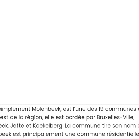
simplement Molenbeek, est l’une des 19 communes 
st de la région, elle est bordée par Bruxelles-Ville,
eek, Jette et Koekelberg. La commune tire son nom 
nbeek est principalement une commune résidentielle