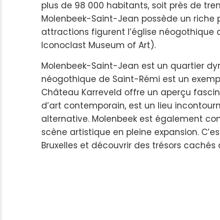
plus de 98 000 habitants, soit près de trent
Molenbeek-Saint-Jean possède un riche pat
attractions figurent l’église néogothique
Iconoclast Museum of Art).
Molenbeek-Saint-Jean est un quartier dyna
néogothique de Saint-Rémi est un exemple
Château Karreveld offre un aperçu fascin
d’art contemporain, est un lieu incontour
alternative. Molenbeek est également con
scène artistique en pleine expansion. C’est
Bruxelles et découvrir des trésors cachés