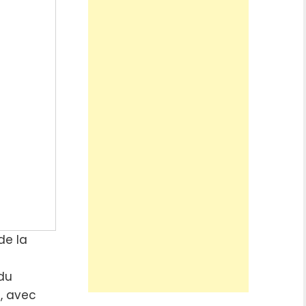
de la
du
, avec