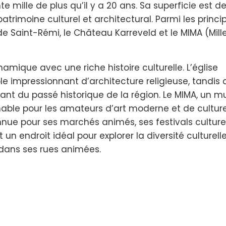
e mille de plus qu’il y a 20 ans. Sa superficie est de
rimoine culturel et architectural. Parmi les princi
 de Saint-Rémi, le Château Karreveld et le MIMA (Mil
mique avec une riche histoire culturelle. L’église
 impressionnant d’architecture religieuse, tandis 
ant du passé historique de la région. Le MIMA, un 
nable pour les amateurs d’art moderne et de cultur
nue pour ses marchés animés, ses festivals culturel
 un endroit idéal pour explorer la diversité culturell
 dans ses rues animées.