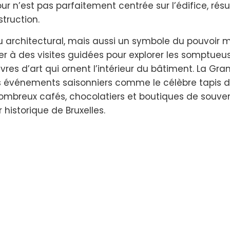
ur n’est pas parfaitement centrée sur l’édifice, résu
truction.
au architectural, mais aussi un symbole du pouvoir 
iper à des visites guidées pour explorer les somptueu
vres d’art qui ornent l’intérieur du bâtiment. La Gr
événements saisonniers comme le célèbre tapis de
nombreux cafés, chocolatiers et boutiques de souven
historique de Bruxelles.