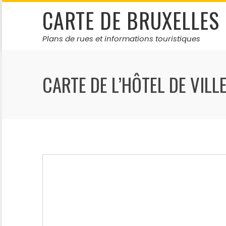
Skip
CARTE DE BRUXELLES
to
content
Plans de rues et informations touristiques
CARTE DE L’HÔTEL DE VILL