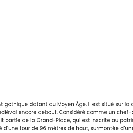
nt gothique datant du Moyen Âge. Il est situé sur la 
 médiéval encore debout. Considéré comme un chef
it partie de la Grand-Place, qui est inscrite au pat
é d’une tour de 96 mètres de haut, surmontée d’un